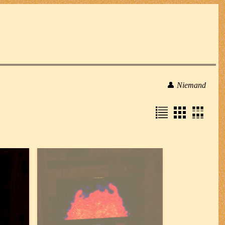
👤
Niemand