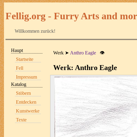
Fellig.org - Furry Arts and more
Willkommen zurück!
Haupt
Werk
Anthro Eagle
👁
Startseite
Werk: Anthro Eagle
Fell
Impressum
Katalog
Stöbern
Entdecken
Kunstwerke
Texte