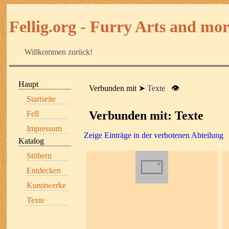
Fellig.org - Furry Arts and more
Willkommen zurück!
Haupt
Verbunden mit
Texte
👁
Startseite
Verbunden mit: Texte
Fell
Impressum
Zeige Einträge in der verbotenen Abteilung
Katalog
Stöbern
Entdecken
Kunstwerke
Texte