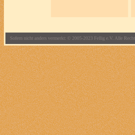
Sofern nicht anders vermerkt: © 2005-2023 Fellig e.V. Alle Recht