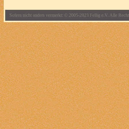
Sofern nicht anders vermerkt: © 2005-2023 Fellig e.V. Alle Recht