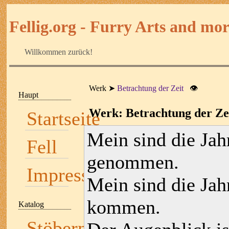
Fellig.org - Furry Arts and more
Willkommen zurück!
Werk
Betrachtung der Zeit
👁
Haupt
Werk: Betrachtung der Ze
Startseite
Mein sind die Jahr
Fell
genommen.
Impressum
Mein sind die Jah
kommen.
Katalog
Stöbern