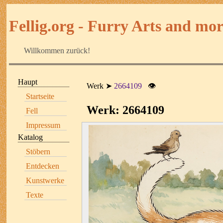
Fellig.org - Furry Arts and more
Willkommen zurück!
Haupt
Werk
2664109
👁
Startseite
Werk: 2664109
Fell
Impressum
Katalog
Stöbern
Entdecken
Kunstwerke
Texte