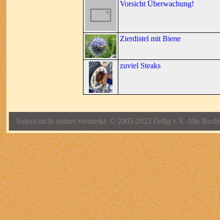
Vorsicht Überwachung!
Zierdistel mit Biene
zuviel Steaks
Sofern nicht anders vermerkt: © 2005-2023 Fellig e.V. Alle Recht