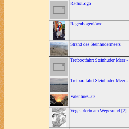
RadioLogo
Regenbogenlöwe
Strand des Steinhudermeers
Tretbootfahrt Steinhuder Meer 
Tretbootfahrt Steinhuder Meer -
ValentineCats
Vegetarierin am Wegesrand [2]