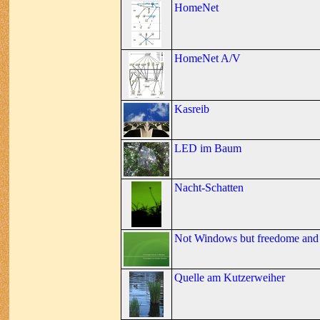
HomeNet
HomeNet A/V
Kasreib
LED im Baum
Nacht-Schatten
Not Windows but freedome and 
Quelle am Kutzerweiher