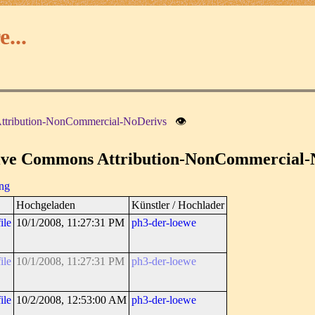
...
ttribution-NonCommercial-NoDerivs
👁
tive Commons Attribution-NonCommercial-
ung
Hochgeladen
Künstler / Hochlader
ile
10/1/2008, 11:27:31 PM
ph3-der-loewe
ile
10/1/2008, 11:27:31 PM
ph3-der-loewe
ile
10/2/2008, 12:53:00 AM
ph3-der-loewe