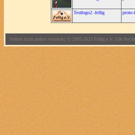
Testlogo2 -fellig
proto-f
Sofern nicht anders vermerkt: © 2005-2023 Fellig e.V. Alle Recht