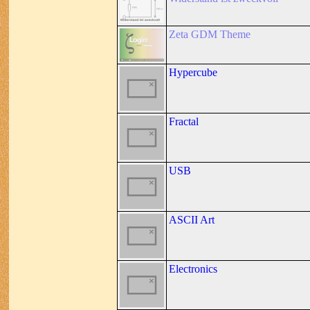
Zeta GDM Theme
Hypercube
Fractal
USB
ASCII Art
Electronics