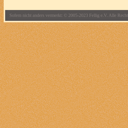
Sofern nicht anders vermerkt: © 2005-2023 Fellig e.V. Alle Recht