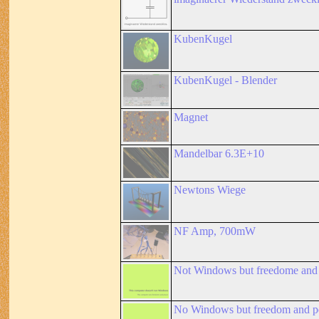
KubenKugel
KubenKugel - Blender
Magnet
Mandelbar 6.3E+10
Newtons Wiege
NF Amp, 700mW
Not Windows but freedome and
No Windows but freedom and pe