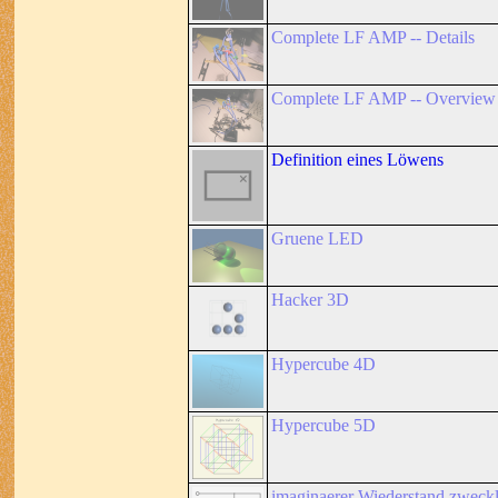
Complete LF AMP -- Details
Complete LF AMP -- Overview
Definition eines Löwens
Gruene LED
Hacker 3D
Hypercube 4D
Hypercube 5D
imaginaerer Wiederstand zweckl