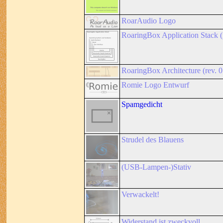
RoarAudio Logo
RoaringBox Application Stack (
RoaringBox Architecture (rev. 0
Romie Logo Entwurf
Spamgedicht
Strudel des Blauens
(USB-Lampen-)Stativ
Verwackelt!
Widerstand ist zweckvoll