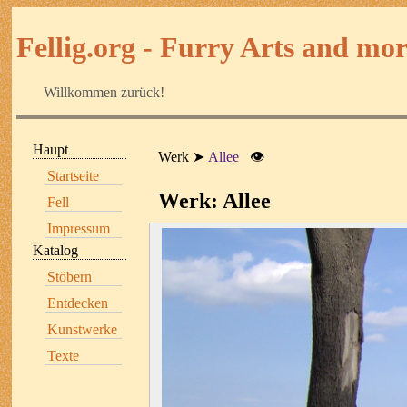
Fellig.org - Furry Arts and more
Willkommen zurück!
Haupt
Werk
Allee
👁
Startseite
Werk: Allee
Fell
Impressum
Katalog
Stöbern
Entdecken
Kunstwerke
Texte