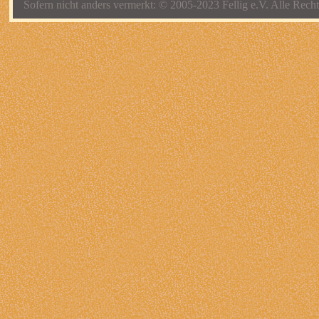
Sofern nicht anders vermerkt: © 2005-2023 Fellig e.V. Alle Recht