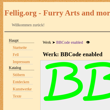
Fellig.org - Furry Arts and more
Willkommen zurück!
Haupt
Werk
BBCode enabled
👁
Startseite
Werk: BBCode enabled
Fell
Impressum
Katalog
Stöbern
Entdecken
Kunstwerke
Texte