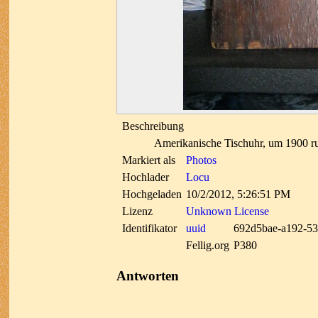
Beschreibung
Amerikanische Tischuhr, um 1900 
Markiert als
Photos
Hochlader
Locu
Hochgeladen
10/2/2012, 5:26:51 PM
Lizenz
Unknown License
Identifikator
uuid
692d5bae-a192-53
Fellig.org
P380
Antworten