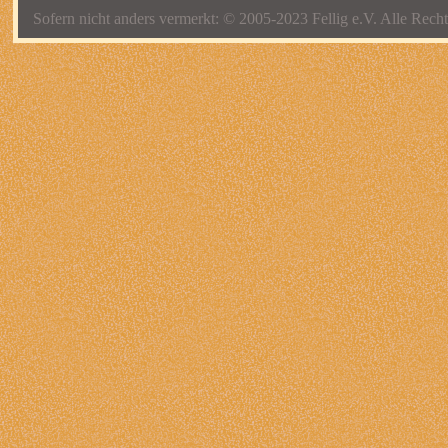
Sofern nicht anders vermerkt: © 2005-2023 Fellig e.V. Alle Recht