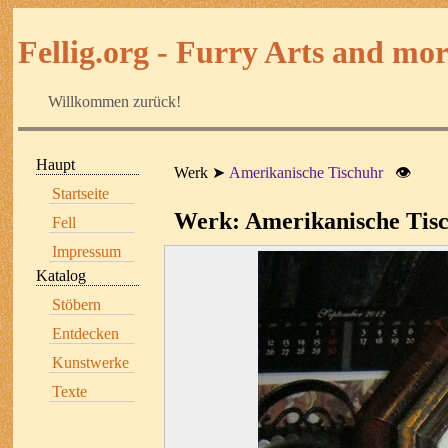
Fellig.org - Furry Arts and more
Willkommen zurück!
Haupt
Werk
Amerikanische Tischuhr
👁
Startseite
Werk: Amerikanische Tis
Fell
Impressum
Katalog
Stöbern
Entdecken
Kunstwerke
Texte