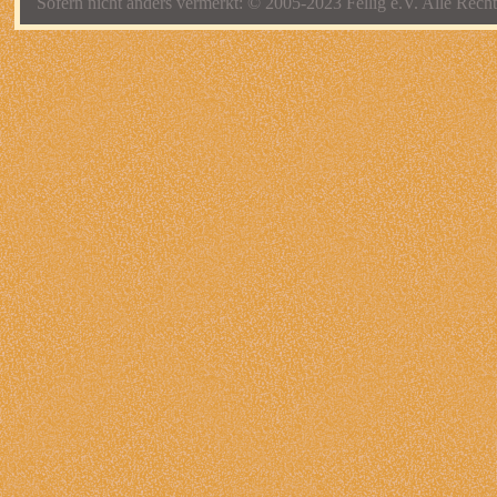
Sofern nicht anders vermerkt: © 2005-2023 Fellig e.V. Alle Recht