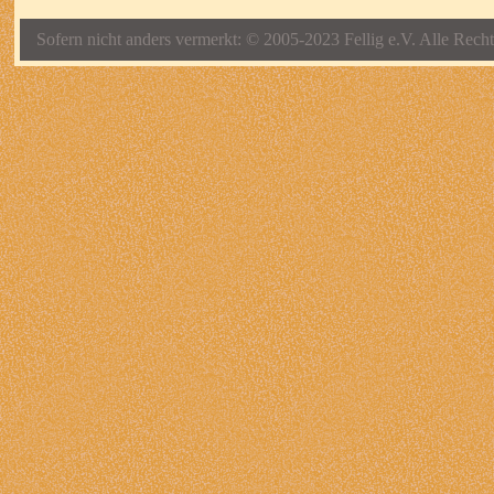
Sofern nicht anders vermerkt: © 2005-2023 Fellig e.V. Alle Recht