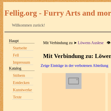
Fellig.org - Furry Arts and more
Willkommen zurück!
Haupt
Mit Verbindung zu
Löwens Auslese
👁
Startseite
Mit Verbindung zu: Löwen
Fell
Impressum
Zeige Einträge in der verbotenen Abteilung
Katalog
Stöbern
Entdecken
Kunstwerke
Texte