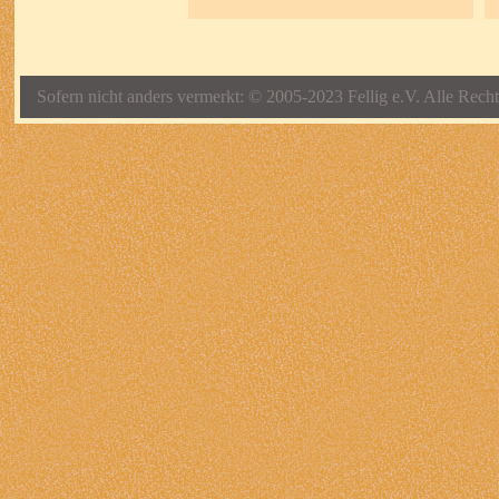
Sofern nicht anders vermerkt: © 2005-2023 Fellig e.V. Alle Recht