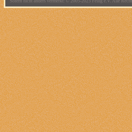
Sofern nicht anders vermerkt: © 2005-2023 Fellig e.V. Alle Recht