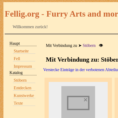
Fellig.org - Furry Arts and more
Willkommen zurück!
Haupt
Mit Verbindung zu
Stöbern
👁
Startseite
Mit Verbindung zu: Stöbe
Fell
Impressum
Verstecke Einträge in der verbotenen Abteil
Katalog
Stöbern
Entdecken
Kunstwerke
Texte