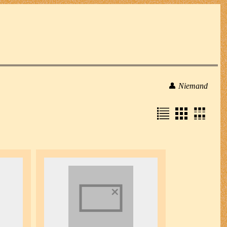
👤
Niemand