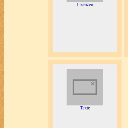
Lizenzen
Texte