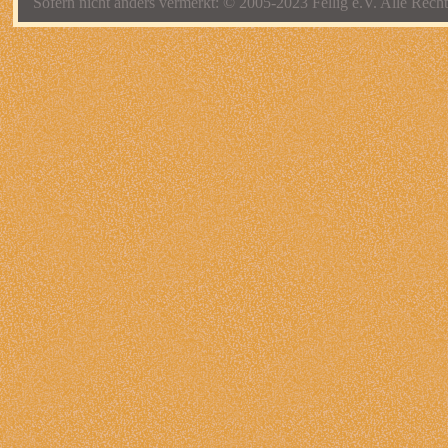
Sofern nicht anders vermerkt: © 2005-2023 Fellig e.V. Alle Recht