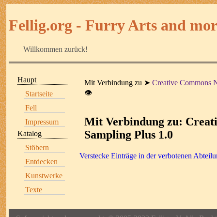
Fellig.org - Furry Arts and more
Willkommen zurück!
Haupt
Mit Verbindung zu
Creative Commons N
👁
Startseite
Fell
Mit Verbindung zu: Crea
Impressum
Sampling Plus 1.0
Katalog
Stöbern
Verstecke Einträge in der verbotenen Abteil
Entdecken
Kunstwerke
Texte