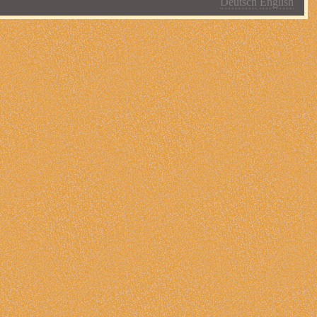
Deutsch
English