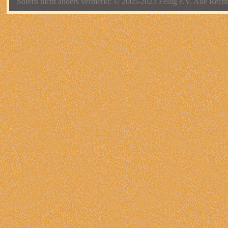
Sofern nicht anders vermerkt: © 2005-2023 Fellig e.V. Alle Recht