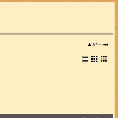
👤
Niemand