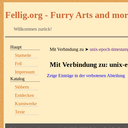
Fellig.org - Furry Arts and more
Willkommen zurück!
Haupt
Mit Verbindung zu
unix-epoch-timestam
Startseite
Mit Verbindung zu: unix-
Fell
Impressum
Zeige Einträge in der verbotenen Abteilung
Katalog
Stöbern
Entdecken
Kunstwerke
Texte