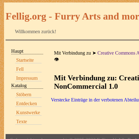
Fellig.org - Furry Arts and more
Willkommen zurück!
Haupt
Mit Verbindung zu
Creative Commons A
👁
Startseite
Fell
Mit Verbindung zu: Creat
Impressum
NonCommercial 1.0
Katalog
Stöbern
Verstecke Einträge in der verbotenen Abteil
Entdecken
Kunstwerke
Texte