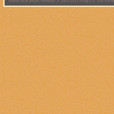
Sofern nicht anders vermerkt: © 2005-2023 Fellig e.V. Alle Recht